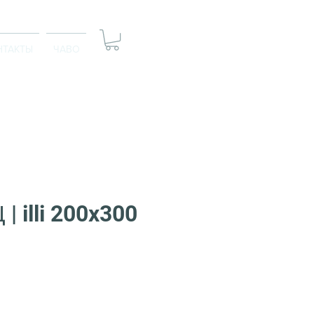
НТАКТЫ
ЧАВО
| illi 200x300