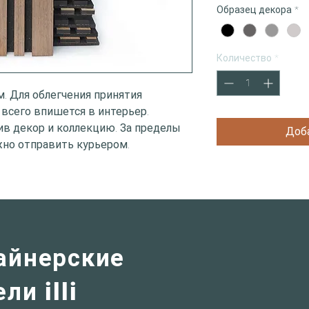
Образец декора
*
Количество
*
мм. Для облегчения принятия
 всего впишется в интерьер.
ив декор и коллекцию. За пределы
Доб
жно отправить курьером.
айнерские
ли illi