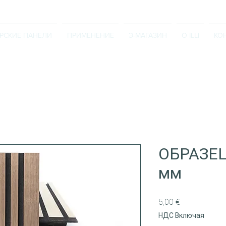
РСКИЕ ПАНЕЛИ
ПРИМЕНЕНИЕ
Э-МАГАЗИН
О ILLI
КО
ОБРАЗЕЦ 
мм
Цена
5,00 €
НДС Включая