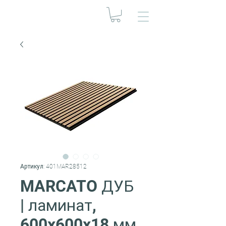
Артикул: 401MAR28512
MARCATO ДУБ
| ламинат,
600x600x18 мм